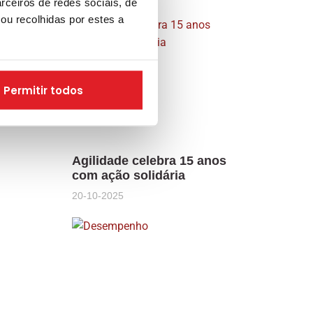
rceiros de redes sociais, de
ou recolhidas por estes a
Permitir todos
Agilidade celebra 15 anos
com ação solidária
20-10-2025