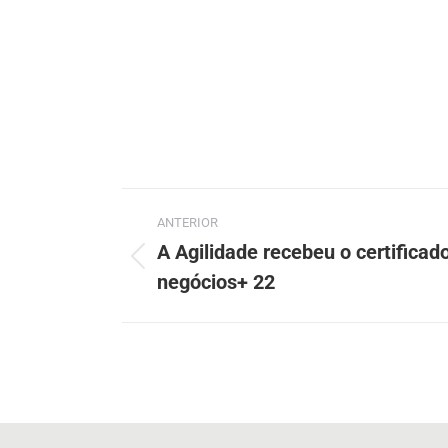
ANTERIOR
A Agilidade recebeu o certificad
negócios+ 22