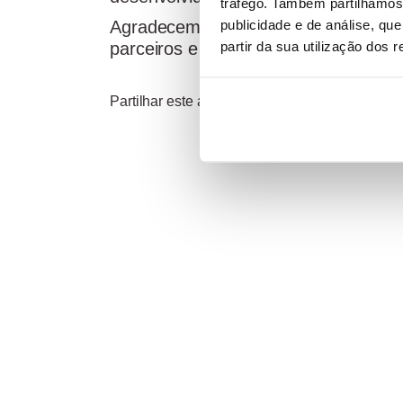
tráfego. Também partilhamos 
publicidade e de análise, q
Agradecemos a todos os que contrib
partir da sua utilização dos 
parceiros e clientes.
Partilhar este artigo: