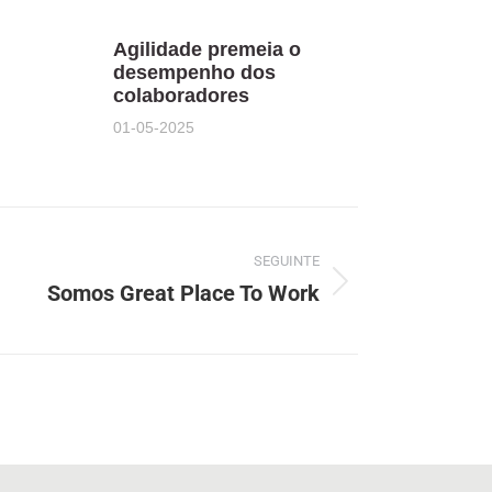
Agilidade premeia o
desempenho dos
colaboradores
01-05-2025
SEGUINTE
Somos Great Place To Work