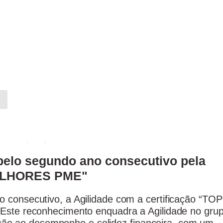
s
a pelo segundo ano consecutivo pela
ELHORES PME"
o consecutivo, a Agilidade com a certificação “TOP
 reconhecimento enquadra a Agilidade no gru