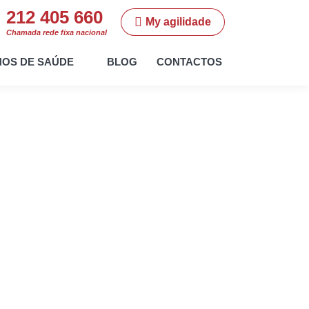
212 405 660
My agilidade
Chamada rede fixa nacional
NOS DE SAÚDE
BLOG
CONTACTOS
 "TOP 5%