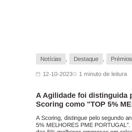
Notícias
,
Destaque
,
Prémio
12-10-2023
1 minuto de leitura
A Agilidade foi distinguid
Scoring como "TOP 5% M
A Scoring, distingue pelo segundo an
5% MELHORES PME PORTUGAL”. Este