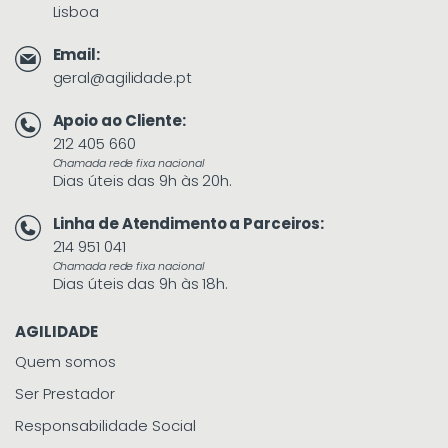
Lisboa
Email:
geral@agilidade.pt
Apoio ao Cliente:
212 405 660
Chamada rede fixa nacional
Dias úteis das 9h às 20h.
Linha de Atendimento a Parceiros:
214 951 041
Chamada rede fixa nacional
Dias úteis das 9h às 18h.
AGILIDADE
Quem somos
Ser Prestador
Responsabilidade Social