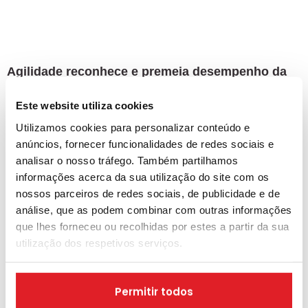
Agilidade reconhece e premeia desempenho da
Ágil Team
Este website utiliza cookies
04-05-2026
Utilizamos cookies para personalizar conteúdo e
anúncios, fornecer funcionalidades de redes sociais e
analisar o nosso tráfego. Também partilhamos
informações acerca da sua utilização do site com os
nossos parceiros de redes sociais, de publicidade e de
análise, que as podem combinar com outras informações
que lhes forneceu ou recolhidas por estes a partir da sua
utilização dos respetivos serviços.
Permitir todos