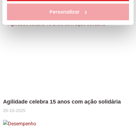
Agilidade distinguida como Best Workplaces™
19-03-2026
Personalizar
Agilidade celebra 15 anos com ação solidária
20-10-2025